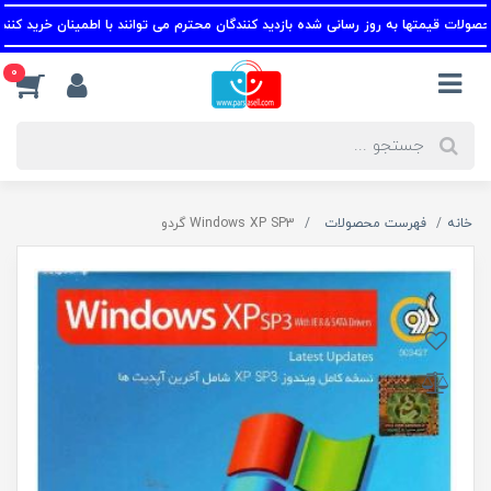
ت قیمتها به روز رسانی شده بازدید کنندگان محترم می توانند با اطمینان خرید کنند.
0
خانه
فهرست محصولات
Windows XP SP3 گردو