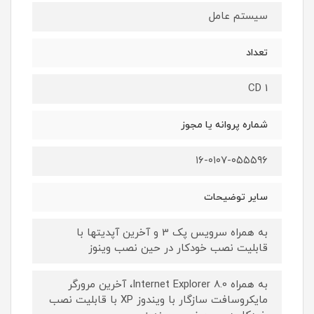
سیستم عامل
تعداد
1 CD
شماره پروانه یا مجوز
۱۶-۰۱۰۷-۰۵۵۵۹۶
سایر توضیحات
به همراه سرویس پک 3 و آخرین آپدیتها با
قابلیت نصب خودکار در حین نصب وینوز
به همراه Internet Explorer 8.0، آخرین مرورگر
مایکروسافت سازگار با ویندوز XP با قابلیت نصب