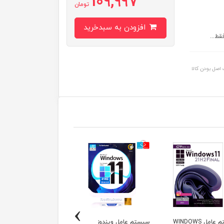
109,997
تومان
افزودن به سبدخرید
اصل بودن کالا
›
سیستم عامل WINDOWS
سیستم عامل ویندوز
سیستم عامل ویندوز 11