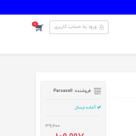
0
ورود به حساب کاربری
فروشنده: Parsasell
آماده ارسال
39,600