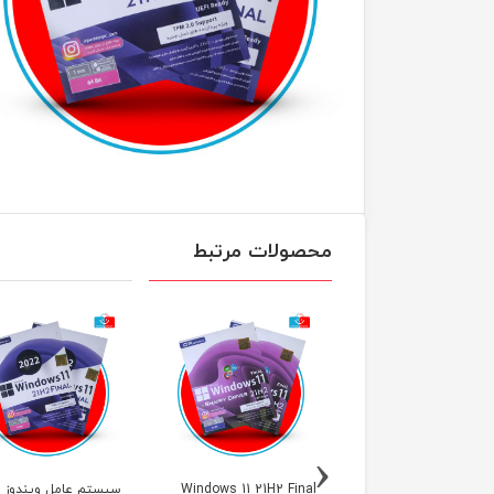
محصولات مرتبط
‹
Windows 11 21H2 Fi
Windows 11 21H2 Final
سی