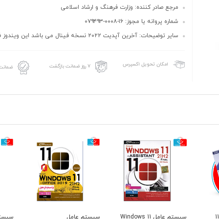
مرجع صادر کننده: وزارت فرهنگ و ارشاد اسلامی
شماره پروانه یا مجوز: ۱۶-۰۰۰۸-۰۷۹۴۹۳
سایر توضیحات: آخرین آپدیت ۲۰۲۲ نسخه فینال می باشد این ویندوز فقط...
امکان تحویل اکسپرس
۷ روز ضمانت بازگشت
ضمانت 
ستم عامل ویندوز 11
سیستم عامل Windows 11
سیستم عامل