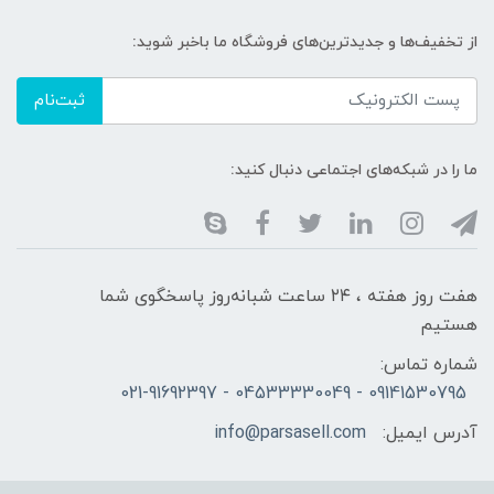
از تخفیف‌ها و جدیدترین‌های فروشگاه ما باخبر شوید:
ثبت‌نام
ما را در شبکه‌های اجتماعی دنبال کنید:
هفت روز هفته ، ۲۴ ساعت شبانه‌روز پاسخگوی شما
هستیم
شماره تماس:
09141530795 - 04533330049 - 021-91692397
آدرس ایمیل:
info@parsasell.com