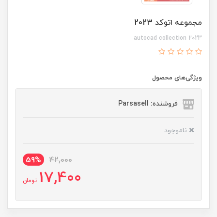
مجموعه اتوکد 2023
autocad collection 2023
ویژگی‌های محصول
فروشنده: Parsasell
ناموجود
59%
42,000
17,400
تومان