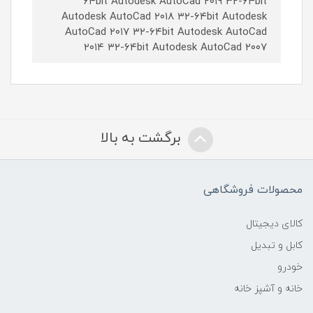
۶۴bit Autodesk AutoCad ۲۰۱۹ ۳۲-۶۴bit
Autodesk AutoCad ۲۰۱۸ ۳۲-۶۴bit Autodesk
AutoCad ۲۰۱۷ ۳۲-۶۴bit Autodesk AutoCad
۲۰۱۴ ۳۲-۶۴bit Autodesk AutoCad ۲۰۰۷
برگشت به بالا
محصولات فروشگاهی
کالای دیجیتال
کابل و تبدیل
خودرو
خانه و آشپز خانه