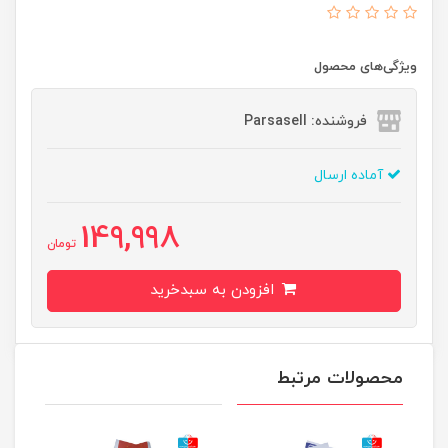
ویژگی‌های محصول
فروشنده: Parsasell
آماده ارسال
149,998
تومان
افزودن به سبدخرید
محصولات مرتبط