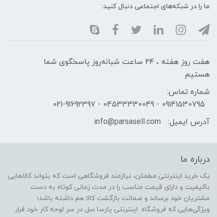
ما را در شبکه‌های اجتماعی دنبال کنید:
هفت روز هفته ، ۲۴ ساعت شبانه‌روز پاسخگوی شما
هستیم
شماره تماس:
09141530795 - 04533330049 - 021-91692397
آدرس ایمیل:
info@parsasell.com
درباره ما
یک خرید اینترنتی مطمئن، نیازمند فروشگاهی است که بتواند کالاهایی
باکیفیت و دارای قیمت مناسب را در مدت زمانی کوتاه به دست
مشتریان خود برساند و ضمانت بازگشت کالا هم داشته باشد؛
ویژگی‌هایی که فروشگاه اینترنتی پارسا سل در سر لوحه کار خود قرار