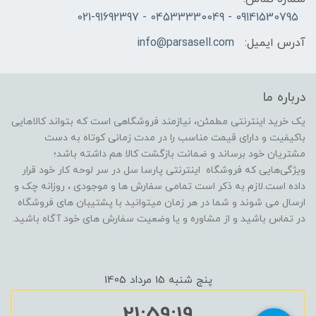
09141530795 - 04533330049 - 021-91692397
آدرس ایمیل:
info@parsasell.com
درباره ما
یک خرید اینترنتی مطمئن، نیازمند فروشگاهی است که بتواند کالاهایی
باکیفیت و دارای قیمت مناسب را در مدت زمانی کوتاه به دست
مشتریان خود برساند و ضمانت بازگشت کالا هم داشته باشد؛
ویژگی‌هایی که فروشگاه اینترنتی پارسا سل در سر لوحه کار خود قرار
داده است.لازم به ذکر است تمامی سفارش ها و موجودی ، روزانه چک و
ارسال می شوند و شما در هر زمان میتوانید با پشتیبان های فروشگاه
در تماس باشید و از مشاوره و یا وضعیت سفارش های خود آگاه باشید.
پنج شنبه 15 مرداد 1405
21:59:19