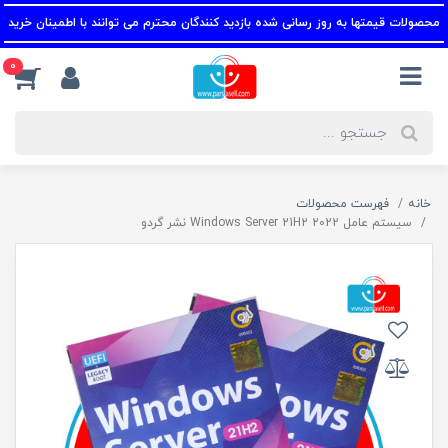
صولات قیمتها به روز رسانی شده بازدید کنندگان محترم می توانند با اطمینان خرید کنند.
0
خانه
فهرست محصولات
سیستم عامل Windows Server 21H2 2022 نشر گردو