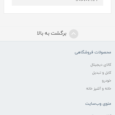
160107079946
برگشت به بالا
محصولات فروشگاهی
کالای دیجیتال
کابل و تبدیل
خودرو
خانه و آشپز خانه
منوی وب‌سایت