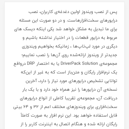
پس از نصب ویندوز اولین دغدغه‌ی کاربران، نصب
درایورهای سخت‌افزارهاست. و در دو صورت این مسئله
برای ما تبدیل به مشکل خواهد شد یکی اینکه دیسک های
مربوط به درایور قطعات را در اختیار نداشته باشیم و
دیگری در مورد لپ‌تاپ‌ها ، زمانیکه بخواهیم ویندوزی
جدیدتر از ویندوز ارائه‌شده روی آن‌ها را نصب نماییم؛
مجموعه‌ی DriverPack Solution یا به اختصار DRP درواقع
یک نرم‌افزار رایگان و متن‌باز است که به غیر از این‌که
توانایی تشخیص درایورهای مورد نیاز را دارد، آخرین
نسخه‌ی آن درایورها را نیز همراه خود دارد و با یک بار
دریافت آن، مجموعه‌ی تقریبا کاملی از انواع درایورهای
سخت‌افزاری برای ویندوزهای مختلف اعم از 32 و 64 بیتی
قابل استفاده خواهد بود. این نرم افزار به صورت کاملاً
رایگان ارائه شده و هنگام اتصال به اینترنت کاربر را از