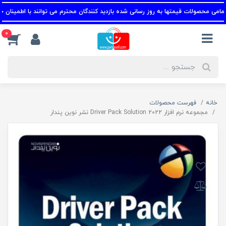
ی محصولات قیمتها به روز رسانی شده بازدید کنندگان محترم می توانند با اطمینان خرید ک
0
خانه
فهرست محصولات
مجموعه نرم افزار Driver Pack Solution 2022 نشر نوین پندار