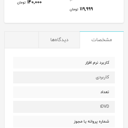
4
48
140,000
تومان
119,999
مان
تومان
مشخصات
دیدگاه‌ها
کاربرد نرم افزار
کاربردی
تعداد
1DVD
شماره پروانه یا مجوز