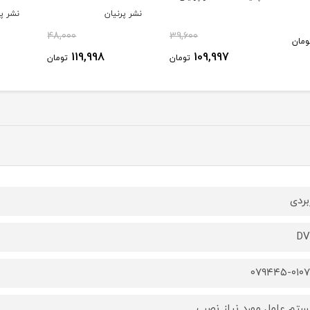
نشر پرنیان
نشر پر
48,000
39,600
ومان
119,998
109,997
تومان
تومان
بردی
DV
۰۷۹۴۴۵-۰۱۰۷
تم عامل مورد نیاز نصب