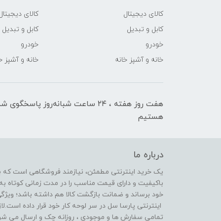
کالای دیجیتال
کالای دیجیتال
کابل و تبدیل
کابل و تبدیل
خودرو
خودرو
خانه و آشپز خانه
خانه و آشپز خ
هفت روز هفته ، ۲۴ ساعت شبانه‌روز پاسخگوی ش
هستیم
درباره ما
یک خرید اینترنتی مطمئن، نیازمند فروشگاهی است که بتو
باکیفیت و دارای قیمت مناسب را در مدت زمانی کوتاه 
خود برساند و ضمانت بازگشت کالا هم داشته باشد؛ ویژگ
اینترنتی پارسا سل در سر لوحه کار خود قرار داده است.لا
تمامی سفارش ها و موجودی ، روزانه چک و ارسال می شون