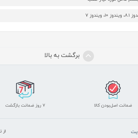
یندوز 10، ویندوز 7
برگشت به بالا
ضمانت اصل‌بودن کالا
۷ روز ضمانت بازگشت
یت
از 