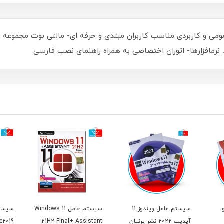
نرم‏افزارها- اتوران اختصاصی به همراه راهنمای نصب فارسی
سیستم عامل ویندوز 11
سیستم عامل Windows 11
سیستم
آپدیت 2022 نشر پرنیان
21H2 Final+ Assistant
e2019