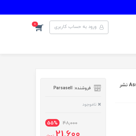
0
ورود به حساب کاربری
مجموعه نرم افزاری Assistant 2022 + Android Assistant نشر
فروشنده: Parsasell
ناموجود
55%
48,000
21,600