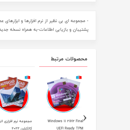
پشتیبان و بازیابی اطلاعات-به همراه نسخه جدید 
محصولات مرتبط
‹
Windows 11 21H2 Fi
Windows 11 21H2 Final
مجموعه نرم افزاری اتو
TPM 2.0 Support (U
UEFI Ready TPM
کالکشن 2022