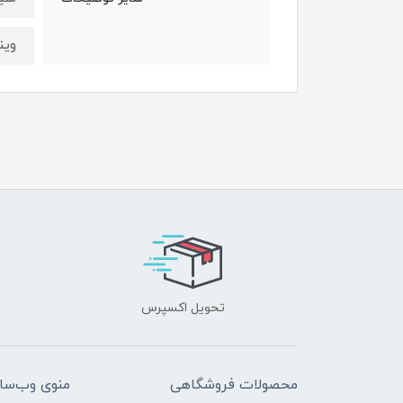
ویندوز 8.1، و
تحویل اکسپرس
محصولات فروشگاهی
منوی وب‌سا