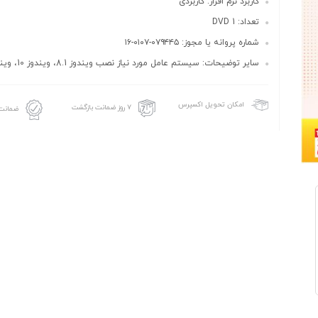
کاربرد نرم افزار: کاربردی
تعداد: DVD 1
شماره پروانه یا مجوز: ۰۷۹۴۴۵-۰۱۰۷-۱۶
سایر توضیحات: سیستم عامل مورد نیاز نصب ویندوز 8.1، ویندوز 10، ویندوز 7
امکان تحویل اکسپرس
۷ روز ضمانت بازگشت
ضمانت 