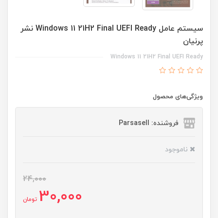
سیستم عامل Windows 11 21H2 Final UEFI Ready نشر
پرنیان
Windows 11 21H2 Final UEFI Ready
ویژگی‌های محصول
فروشنده: Parsasell
ناموجود
24,000
30,000
تومان