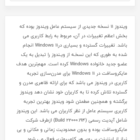
ویندوز 11 نسخه جدیدی از سیستم عامل ویندوز بوده که
بخش اعظم تغییرات در آن، مربوط به رابط کاربری می
باشد. تغییرات گسترده و بسیاری درWindows 11 انجام
شده به طوری که این نسخـه از ویـندوز را تبدیل به یک
عضـو جدید خانواده Windows کرده است. مهم‌ترین هدف
مایکروسافت در Windows 11 برای مدرن‌سازی تجربه
کاربری در ویندوز می باشد که برای ارائه ظاهری مدرن و
گسترده تلاش کرده تا به کاربران خود نشان دهد ویندوز
برگشته و همچنین مطمئن شود ویندوز بهترین تجربه
کاربری سیستم‌ عامل از نظر کاربران می باشد. این ویندوز
شامل آپدیت رسمی (Build 22000.194) ازطرف شرکت
مایکروسافت بوده و بدون محدودیت زمانی و مکانی و بی
نیاز از اینترنت بر روی هر کامپیوتری فعال می شود.