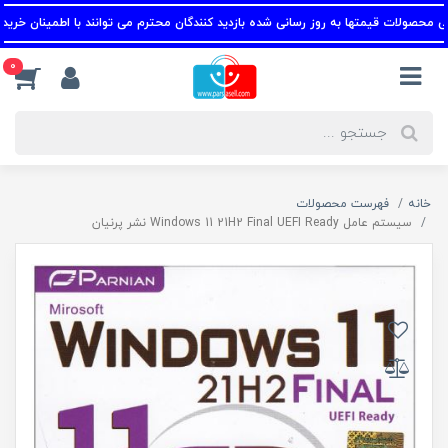
صولات قیمتها به روز رسانی شده بازدید کنندگان محترم می توانند با اطمینان خرید کنند.
0
خانه
فهرست محصولات
سیستم عامل Windows 11 21H2 Final UEFI Ready نشر پرنیان