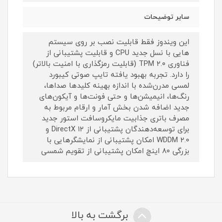
سایر توضیحات
این ویندوز فقط قابلیت نصب بر روی سیستم
هایی با نسل جدید CPU و قابلیت پشتیبانی از
فناوری TPM ۲.۰ (قابلیت رمزگذاری با امنیت بالاتر)
را دارد. تجربه بهبود یافته تایپ صوتی کیبورد
لمسی مدرن‌شده با اندازه بهینه کلیدها صداها،
رنگ‌ها، انیمیشن‌ها و حتی فونت‌ها و آیکون‌های
جدید اضافه شدن بخش آمار و ارقام مربوط به
مصرف باتری جذابیت مایکروسافت استور جدید
برای توسعه‌دهندگان پشتیبانی از DirectX ۱۲ و
WDDM ۲.۰ امکان پشتیبانی از نمایشگرهایی با
بزرگی ۸۰ اینچ امکان پشتیبانی از تقویم شمسی
برگشت به بالا