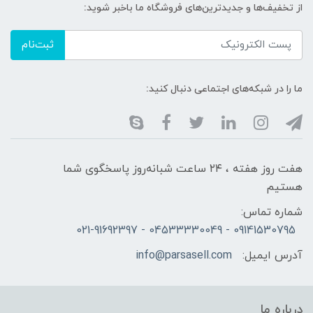
از تخفیف‌ها و جدیدترین‌های فروشگاه ما باخبر شوید:
ثبت‌نام
ما را در شبکه‌های اجتماعی دنبال کنید:
هفت روز هفته ، ۲۴ ساعت شبانه‌روز پاسخگوی شما
هستیم
شماره تماس:
09141530795 - 04533330049 - 021-91692397
آدرس ایمیل:
info@parsasell.com
درباره ما