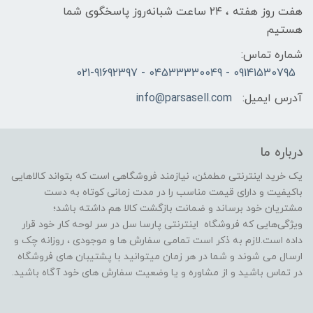
هفت روز هفته ، ۲۴ ساعت شبانه‌روز پاسخگوی شما
هستیم
شماره تماس:
09141530795 - 04533330049 - 021-91692397
آدرس ایمیل:
info@parsasell.com
درباره ما
یک خرید اینترنتی مطمئن، نیازمند فروشگاهی است که بتواند کالاهایی
باکیفیت و دارای قیمت مناسب را در مدت زمانی کوتاه به دست
مشتریان خود برساند و ضمانت بازگشت کالا هم داشته باشد؛
ویژگی‌هایی که فروشگاه اینترنتی پارسا سل در سر لوحه کار خود قرار
داده است.لازم به ذکر است تمامی سفارش ها و موجودی ، روزانه چک و
ارسال می شوند و شما در هر زمان میتوانید با پشتیبان های فروشگاه
در تماس باشید و از مشاوره و یا وضعیت سفارش های خود آگاه باشید.