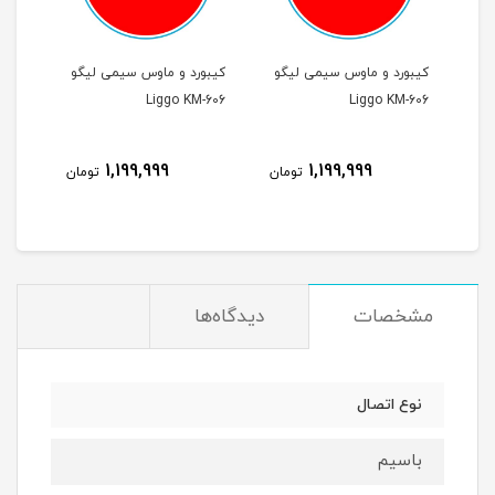
گو
کیبورد و ماوس سیمی لیگو
کیبورد و ماوس سیمی لیگو
کیبو
-606
Liggo KM-606
Liggo KM-606
1,199,999
1,199,999
مان
تومان
تومان
مشخصات
دیدگاه‌ها
نوع اتصال
باسیم