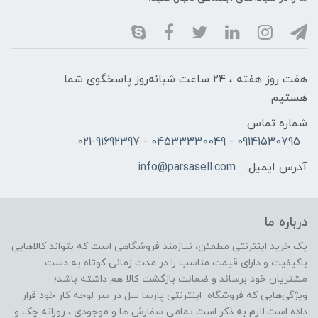
هفت روز هفته ، ۲۴ ساعت شبانه‌روز پاسخگوی شما
هستیم
شماره تماس:
09141530795 - 04533330049 - 021-91692397
آدرس ایمیل:
info@parsasell.com
درباره ما
یک خرید اینترنتی مطمئن، نیازمند فروشگاهی است که بتواند کالاهایی
باکیفیت و دارای قیمت مناسب را در مدت زمانی کوتاه به دست
مشتریان خود برساند و ضمانت بازگشت کالا هم داشته باشد؛
ویژگی‌هایی که فروشگاه اینترنتی پارسا سل در سر لوحه کار خود قرار
داده است.لازم به ذکر است تمامی سفارش ها و موجودی ، روزانه چک و