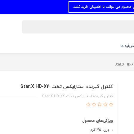
ی توانند با اطمینان خرید کنند.
درباره ما
کنترل گیرنده استارایکس تخت Star.X HD-X4
کنترل گیرنده استارایکس تخت Star.X HD-X4
ویژگی‌های محصول
وزن: 35 گرم