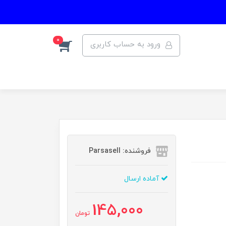
0
ورود به حساب کاربری
فروشنده: Parsasell
آماده ارسال
145,000
تومان