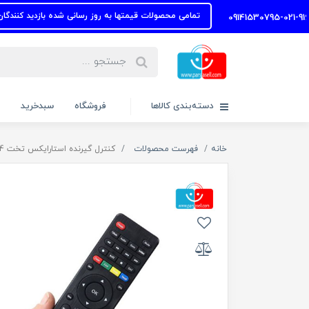
تمامی محصولات قیمتها به روز رسانی شده بازدید کنندگان محترم م
دسته‌بندی کالاها
فروشگاه
سبدخرید
خانه
فهرست محصولات
کنترل گیرنده استارایکس تخت Star.X HD-X4