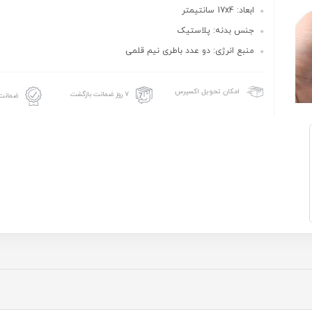
ابعاد: 17x4 سانتیمتر
جنس بدنه: پلاستیک
منبع انرژی: دو عدد باطری نیم قلمی
امکان تحویل اکسپرس
۷ روز ضمانت بازگشت
ضمانت 