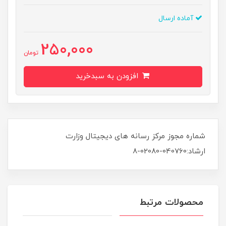
آماده ارسال
250,000
تومان
افزودن به سبدخرید
شماره مجوز مرکز رسانه های دیجیتال وزارت
ارشاد:040760-02080-8
محصولات مرتبط