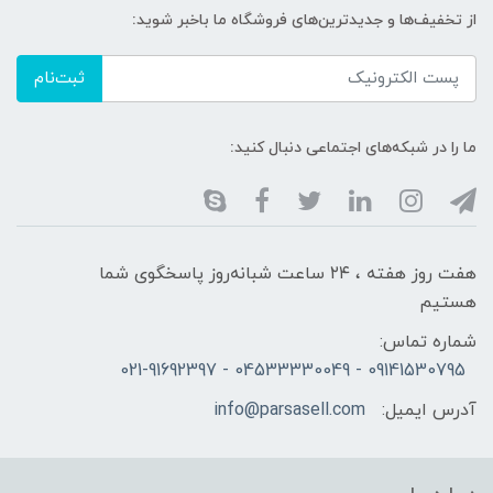
از تخفیف‌ها و جدیدترین‌های فروشگاه ما باخبر شوید:
ثبت‌نام
ما را در شبکه‌های اجتماعی دنبال کنید:
هفت روز هفته ، ۲۴ ساعت شبانه‌روز پاسخگوی شما
هستیم
شماره تماس:
09141530795 - 04533330049 - 021-91692397
آدرس ایمیل:
info@parsasell.com