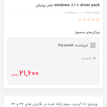
windows 8.1 + driver pack نشر پرنیان
windows 8.1 + driver pack
ویژگی‌های محصول
فروشنده: Parsasell
ناموجود
21,600
تومان
ویندوز 8.1 آپدیت سوم ارائه شده در نگارش های 32 و 64