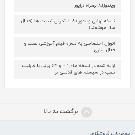
ویندوز8.1 بهمراه درایور
نسخه نهایی ویندوز 8.1 با آخرین آپدیت ها (فعـال
ساز هوشمند)
اتوران اختصاصی به همراه فیلم آموزشی نصب و
فعال سازی
ارایه شده در نسخه های 32 و 64 بیتی با قابلیت
نصب در سیستم های قدیمی تر
برگشت به بالا
محصولات فروشگاهی