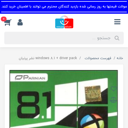
 قیمتها به روز رسانی شده بازدید کنندگان محترم می توانند با اطمینان خرید کنند.
0
خانه
فهرست محصولات
windows 8.1 + driver pack نشر پرنیان