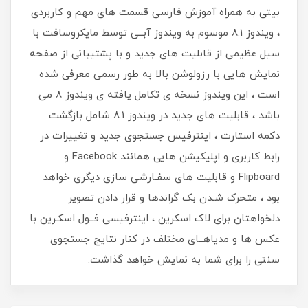
بیتی به همراه آموزش فارسی قسمت های مهم و کاربردی
، ویندوز 8.1 موسوم به ویندوز آبــی توسط مایکروسافت با
سیل عظیمی از قابلیت های جدید و با پشتیبانی از صفحه
نمایش هایی با رزولوشن بالا به طور رسمی معرفی شده
است ، این ویندوز نسخه ی تکامل یافته ی ویندوز 8 می
باشد ، قابلیت های جدید در ویندوز 8.1 شامل بازگشت
دکمه استارت ، اینترفیس جستجوی جدید و تغییرات در
رابط کاربری و اپلیکیشن هایی همانند Facebook و
Flipboard و قابلیت های سفـارشی سازی دیگری خواهد
بود ، متحرک شـدن بک گراندها و قرار دادن تصویر
دلخواهتان برای لاک اسکرین ، اینترفیسی فــول اسکـرین با
عکس ها و مدیاهــای مختلف در کنار نتایج جستجوی
سنتی را برای شما به نمایش خواهد گذاشت.