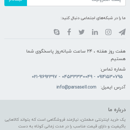
ما را در شبکه‌های اجتماعی دنبال کنید:
هفت روز هفته ، ۲۴ ساعت شبانه‌روز پاسخگوی شما
هستیم
شماره تماس:
09141530795 - 04533330049 - 021-91692397
آدرس ایمیل:
info@parsasell.com
درباره ما
یک خرید اینترنتی مطمئن، نیازمند فروشگاهی است که بتواند کالاهایی
باکیفیت و دارای قیمت مناسب را در مدت زمانی کوتاه به دست