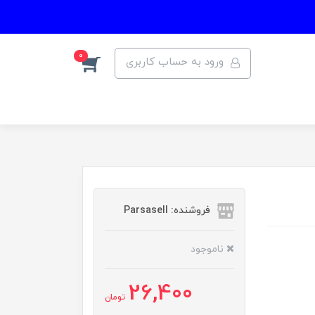
0
ورود به حساب کاربری
فروشنده: Parsasell
ناموجود
26,400
تومان