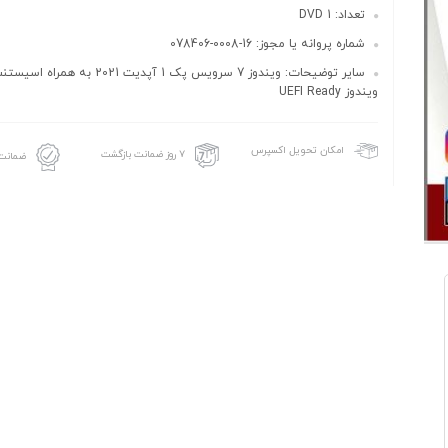
تعداد: 1 DVD
شماره پروانه یا مجوز: 16-0008-078406
سایر توضیحات: ویندوز 7 سرویس پک 1 آپدیت 021
ویندوز UEFI Ready
امکان تحویل اکسپرس
۷ روز ضمانت بازگشت
ضمانت 