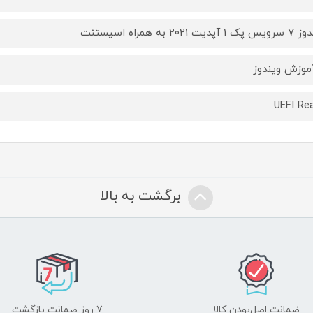
 آپدیت 2021 به همراه اسیستنت
موزش ویندوز
UEFI Re
برگشت به بالا
ضمانت اصل‌بودن کالا
۷ روز ضمانت بازگشت