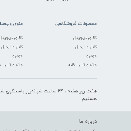
محصولات فروشگاهی
منوی وب‌سا
کالای دیجیتال
کالای دیجیتال
کابل و تبدیل
کابل و تبدیل
خودرو
خودرو
خانه و آشپز خانه
خانه و آشپز خ
هفت روز هفته ، ۲۴ ساعت شبانه‌روز پاسخگوی ش
هستیم
درباره ما