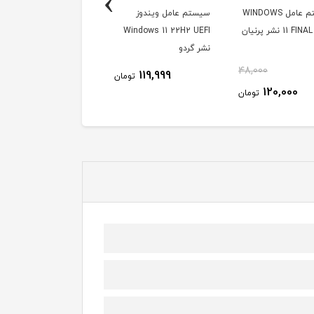
›
سیستم عامل WINDOWS
سیستم عامل ویندوز
سیستم عامل ویندوز 11
FIN نشر پرنیان
Windows 11 22H2 UEFI
آپدیت 2022 نشر پرنیان
نشر گردو
48,000
120,000
119,999
تومان
توم
120,000
تومان