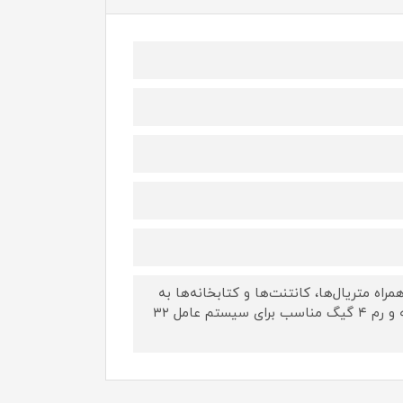
ه متریال‌ها، کانتنت‌ها و کتابخانه‌ها به
همراه فیلم مراحل آموزشی نصب حداقل سیستم مورد نیاز پردازنده دوهسته و رم ۴ گیگ مناسب برای سیستم عامل ۳۲