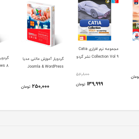
مجموعه نرم افزاری Catia
Collection Vol 9 نشر گردو
گردویا
گردویار آموزش مالتی مدیا
ows 8
Joomla & WordPress
52,800
ومان
139,999
تومان
250,000
تومان