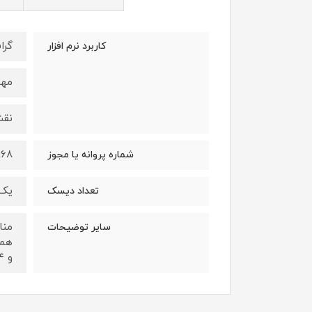
گرا
کاربرد نرم افزار
مه
نقش
۹۶۸
شماره پروانه یا مجوز
یک 
تعداد دیسک
منا
سایر توضیحات
و ۶۴ بیتی