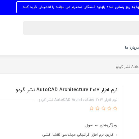
نی شده بازدید کنندگان محترم می توانند با اطمینان خرید کنند.
درباره ما
نرم افزار AutoCAD Architecture 2017 نشر گردو
نرم افزار AutoCAD Architecture 2017 نشر گردو
ویژگی‌های محصول
کاربرد نرم افزار: گرافیکی مهندسی نقشه کشی