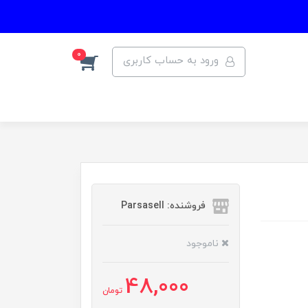
0
ورود به حساب کاربری
فروشنده: Parsasell
ناموجود
48,000
تومان