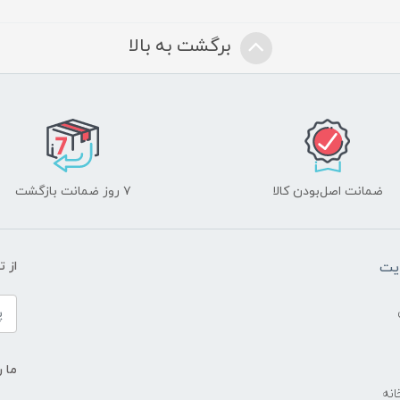
برگشت به بالا
ضمانت اصل‌بودن کالا
۷ روز ضمانت بازگشت
یت
از 
ما ر
انه