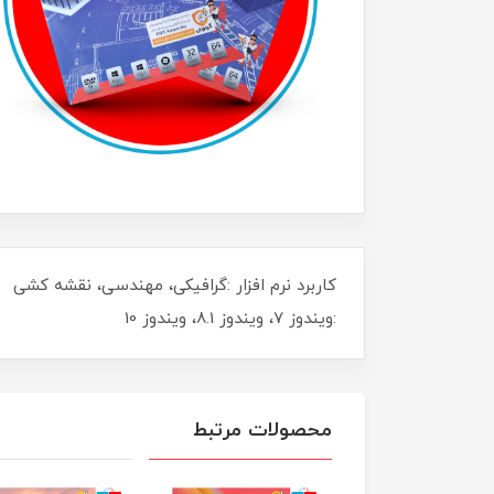
کاربرد نرم افزار :گرا
:ویندوز 7، ویندوز 8.1، ویندوز 10
محصولات مرتبط