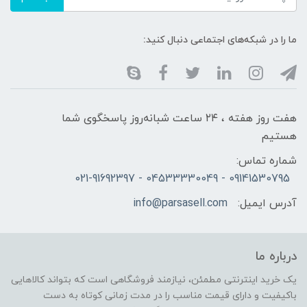
ما را در شبکه‌های اجتماعی دنبال کنید:
هفت روز هفته ، ۲۴ ساعت شبانه‌روز پاسخگوی شما
هستیم
شماره تماس:
09141530795 - 04533330049 - 021-91692397
آدرس ایمیل:
info@parsasell.com
درباره ما
یک خرید اینترنتی مطمئن، نیازمند فروشگاهی است که بتواند کالاهایی
باکیفیت و دارای قیمت مناسب را در مدت زمانی کوتاه به دست