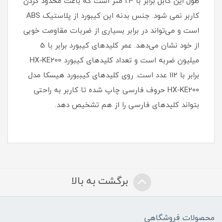
طول این کابل برابر با 1.4 متر است که باعث محدود کردن
کاربر نمی شود. جنس بدنه این کیبورد از پلاستیک ABS
است و می‌تواند در برابر بسیاری از ضربات مقاومت خوبی
از خود نشان می‌دهد. عمر کلیدهای کیبورد برابر با 5
میلیون ضربه است و تعداد کلیدهای کیبورد HX-KE200
برابر با 112 عدد است. روی کلیدهای کیببورد هیسکا مدل
HX-KE200 حروف فارسی چاپ شده تا کاربر به راحتی
بتواند کلیدهای فارسی را از هم تشخیص دهد.
برگشت به بالا
محصولات فروشگاهی