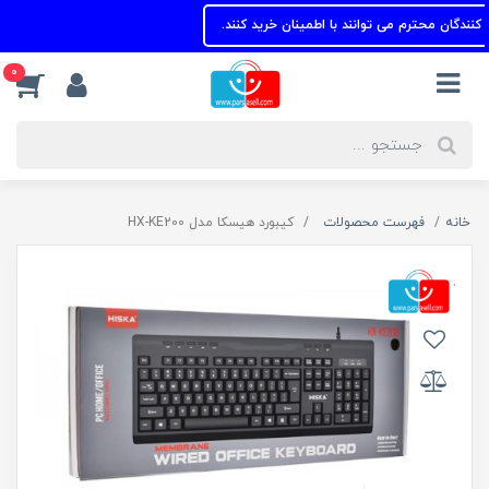
دگان محترم می توانند با اطمینان خرید کنند.
0
خانه
فهرست محصولات
کیبورد هیسکا مدل HX-KE200