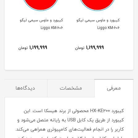
گو
کیبورد و ماوس سیمی لیگو
کیبورد و ماوس سیمی لیگو
کیبو
-606
Liggo KM-606
Liggo KM-606
1,199,999
1,199,999
مان
تومان
تومان
معرفی
مشخصات
دیدگاه‌ها
کیبورد HX-KE200 محصولی از برند هیسکا است. این
کیبورد از طریق یک کابل USB به رایانه متصل می‌شود و
کاربر را در انجام فعالیت‌های کامپیوتری همراهی می‌کند.