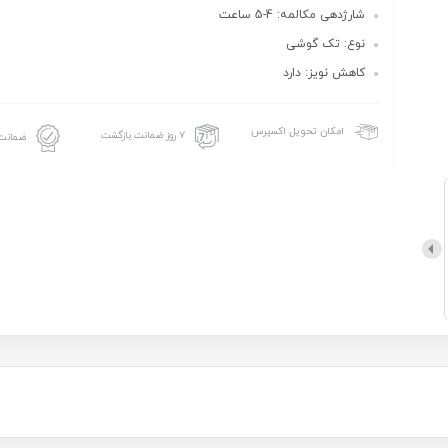
شارژدهی مکالمه: 4-5 ساعت
نوع: تک گوشی
کاهش نویز: دارد
امکان تحویل اکسپرس
۷ روز ضمانت بازگشت
ضمانت 