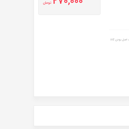
270,000
تومان
اصل بودن کالا