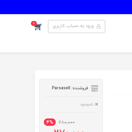
0
ورود به حساب کاربری
فروشنده: Parsasell
ناموجود
4%
280,000