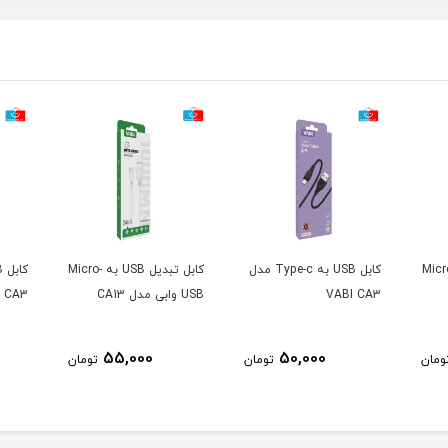
بدیل USB به Micro-
کابل USB به Type-c مدل
کابل تبدیل USB به Micro-
VABI CA3
USB وابی مدل CA13
I CA3
55,000
50,000
ومان
تومان
تومان