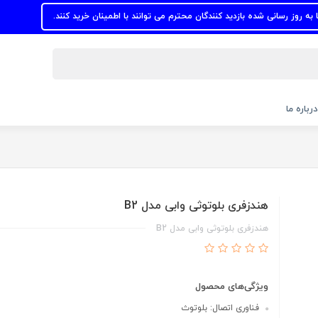
انی شده بازدید کنندگان محترم می توانند با اطمینان خرید کنند.
درباره ما
هندزفری بلوتوثی وابی مدل B2
هندزفری بلوتوثی وابی مدل B2
ویژگی‌های محصول
فناوری اتصال: بلوتوث