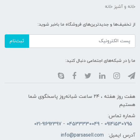
خانه و آشپز خانه
از تخفیف‌ها و جدیدترین‌های فروشگاه ما باخبر شوید:
ثبت‌نام
ما را در شبکه‌های اجتماعی دنبال کنید:
هفت روز هفته ، ۲۴ ساعت شبانه‌روز پاسخگوی شما
هستیم
شماره تماس:
09141530795 - 04533330049 - 021-91692397
آدرس ایمیل:
info@parsasell.com