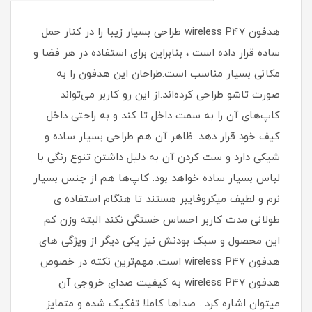
هدفون wireless P47 طراحی بسیار زیبا را در کنار حمل
ساده قرار داده است ، بنابراین برای استفاده در هر فضا و
مکانی بسیار مناسب است.طراحان این هدفون را به
صورت تاشو طراحی کرده‌اند.از این رو کاربر می‌تواند
کاپ‌های آن را به سمت داخل تا کند و به راحتی داخل
کیف خود قرار دهد. ظاهر آن هم طراحی بسیار ساده‌ و
شیکی دارد و ست کردن آن به دلیل داشتن تنوع رنگی با
لباس بسیار ساده خواهد بود. کاپ‌ها هم از جنس بسیار
نرم و لطیف میکروفایبر هستند تا هنگام استفاده ی
طولانی مدت کاربر احساس خستگی نکند البته وزن کم
این محصول و سبک بودنش نیز یکی دیگر از ویژگی های
هدفون wireless P47 است. مهم‌ترین نکته در خصوص
هدفون wireless P47 به کیفیت صدای خروجی آن
میتوان اشاره کرد . صداها کاملا تفکیک شده و متمایز