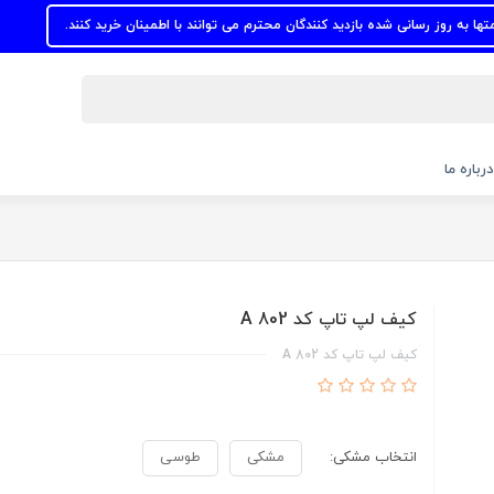
 رسانی شده بازدید کنندگان محترم می توانند با اطمینان خرید کنند.
درباره ما
کیف لپ تاپ کد A 802
کیف لپ تاپ کد A 802
انتخاب مشکی:
مشکی
طوسی