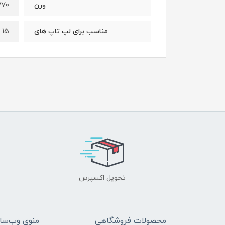
270 گر
ورن
15 اینچی و 17 اینچی
مناسب برای لپ تاپ های
تحویل اکسپرس
محصولات فروشگاهی
منوی وب‌سا