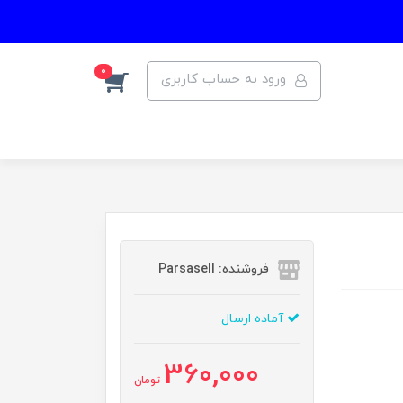
0
ورود به حساب کاربری
فروشنده: Parsasell
آماده ارسال
360,000
تومان