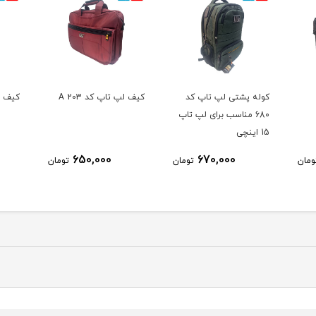
کوله پشتی لپ تاپ کد
کیف لپ تاپ کد A 203
کیف لپ 
680 مناسب برای لپ تاپ
15 اینچی
650,000
670,000
ومان
تومان
تومان