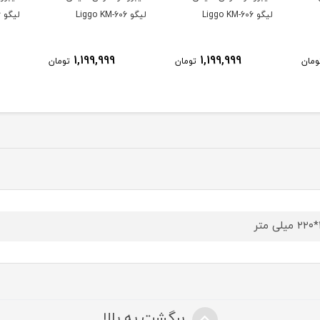
لیگو Liggo KM-606
لیگو Liggo KM-606
لیگو Liggo KM-606
1,199,999
1,199,999
ومان
تومان
تومان
ر
برگشت به بالا