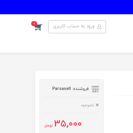
0
ورود به حساب کاربری
فروشنده: Parsasell
ناموجود
35,000
تومان