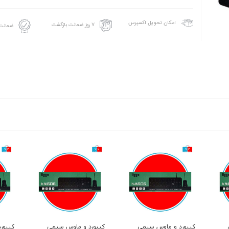
امکان تحویل اکسپرس
۷ روز ضمانت بازگشت
ضمانت 
کیبورد و ماوس سیمی
کیبورد و ماوس سیمی
کیبور