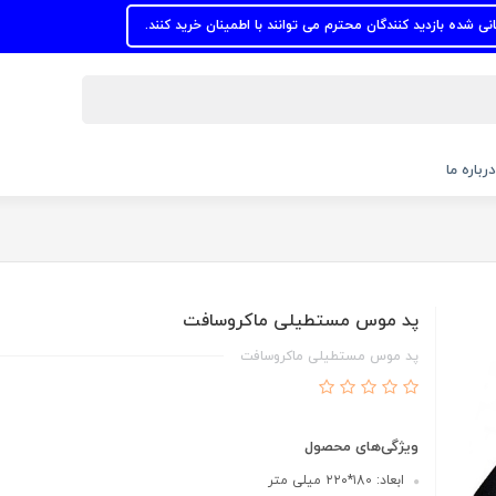
زدید کنندگان محترم می توانند با اطمینان خرید کنند.
درباره ما
پد موس مستطیلی ماکروسافت
پد موس مستطیلی ماکروسافت
ویژگی‌های محصول
ابعاد: ۱80*۲۲۰ میلی متر