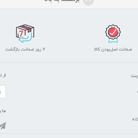
ضمانت اصل‌بودن کالا
۷ روز ضمانت بازگشت
یت
از 
ما ر
انه