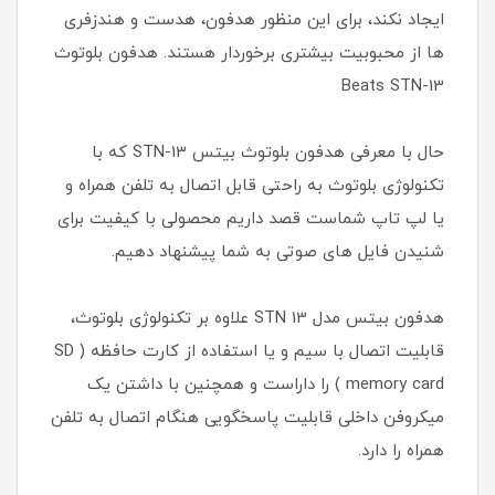
ایجاد نکند، برای این منظور هدفون، هدست و هندزفری
ها از محبوبیت بیشتری برخوردار هستند. هدفون بلوتوث
Beats STN-13
حال با معرفی هدفون بلوتوث بیتس STN-13 که با
تکنولوژی بلوتوث به راحتی قابل اتصال به تلفن همراه و
یا لپ تاپ شماست قصد داریم محصولی با کیفیت برای
شنیدن فایل های صوتی به شما پیشنهاد دهیم.
هدفون بیتس مدل STN 13 علاوه بر تکنولوژی بلوتوث،
قابلیت اتصال با سیم و یا استفاده از کارت حافظه ( SD
memory card ) را داراست و همچنین با داشتن یک
میکروفن داخلی قابلیت پاسخگویی هنگام اتصال به تلفن
همراه را دارد.