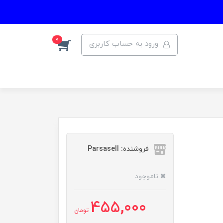
0
ورود به حساب کاربری
فروشنده: Parsasell
ناموجود
455,000
تومان