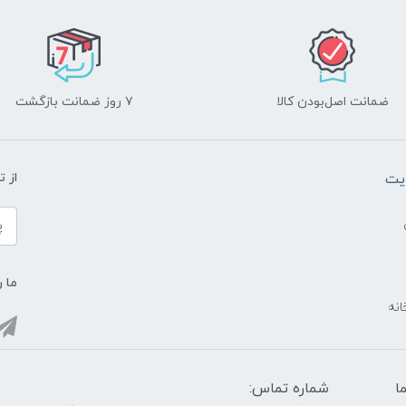
ضمانت اصل‌بودن کالا
۷ روز ضمانت بازگشت
یت
از 
ما ر
انه
ما
شماره تماس: