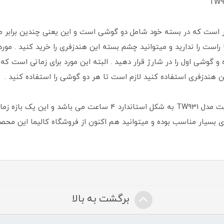
ار است که در بسته خود شامل دو گوشی است و این یعنی چندین برابر مز
است را ندارید و میتوانید چشم بسته این هندزفری را خرید کنید . مورد 
 و گوشی اول را در شارژ قرار دهید . البته این مورد برای زمانی است ک
 هندزفری استفاده کنید لازم است تا هر دو گوشی را استفاده کنید .
مدت زمان نگهداری باتری هندزفری بلوتوث هاویت مدل TW931 به شکل ا
 بسیار مناسب بوده و میتوانید هم اکنون از فروشگاه کالیما این محصول
برگشت به بالا