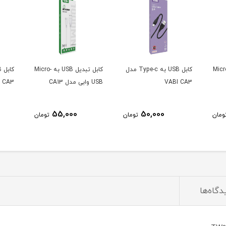
بدیل USB به Micro-
کابل USB به Type-c مدل
کابل تبدیل USB به Micro-
VABI CA3
USB وابی مدل CA13
I CA3
55,000
50,000
ومان
تومان
تومان
دگاه‌ها