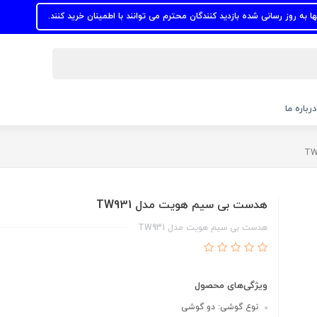
سانی شده بازدید کنندگان محترم می توانند با اطمینان خرید کنند.
درباره ما
هدست بی سیم هویت مدل TW931
هدست بی سیم هویت مدل TW931
ویژگی‌های محصول
نوع گوشی: دو گوشی