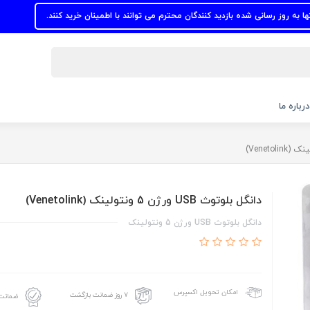
انی شده بازدید کنندگان محترم می توانند با اطمینان خرید کنند.
درباره ما
دانگل بلوتوث USB ورژن 5 ونتولینک (Venetolink)
دانگل بلوتوث USB ورژن 5 ونتولینک
امکان تحویل اکسپرس
۷ روز ضمانت بازگشت
ضمانت 