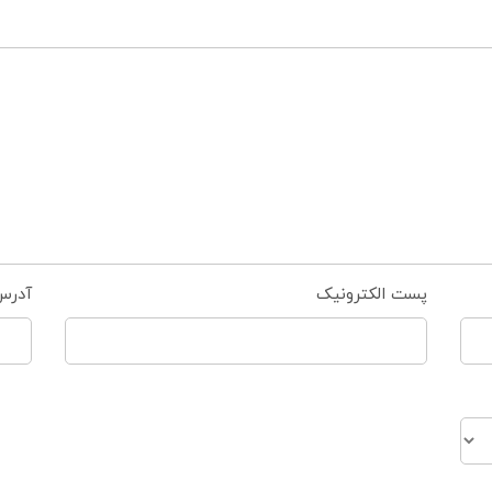
پست الکترونیک
آدرس