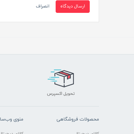
ارسال دیدگاه
انصراف
تحویل اکسپرس
محصولات فروشگاهی
منوی وب‌سا
کالای دیجیتال
کالای دیجیتال